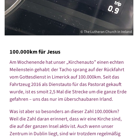
© The Lutheran Church in Ireland
100.000km für Jesus
Am Wochenende hat unser „Kirchenauto” einen echten
Meilenstein gehabt: der Tacho sprang auf der Rückfahrt
vom Gottesdienst in Limerick auf 100.000km. Seit das
Fahrtzeug 2016 als Dienstauto für das Pastorat gekauft
wurde, ist es smoit 2,5 Mal die Strecke um die ganze Erde
gefahren – uns das nur im überschaubaren Irland.
Was ist aber so besonders an dieser Zahl 100.000km?
Weil die Zahl daran erinnert, dass wir eine Kirche sind,
die auf der ganzen Insel aktiv ist. Auch wenn unser
Zentrum in Dublin liegt, sind wir trotzdem regelmäßig