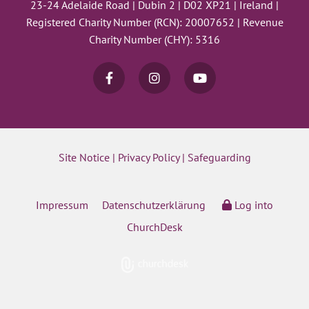
23-24 Adelaide Road | Dubin 2 | D02 XP21 | Ireland |
Registered Charity Number (RCN): 20007652 | Revenue
Charity Number (CHY): 5316
Site Notice
|
Privacy Policy
|
Safeguarding
Impressum
Datenschutzerklärung
Log into
ChurchDesk