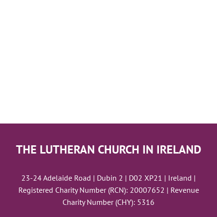
THE LUTHERAN CHURCH IN IRELAND
23-24 Adelaide Road | Dubin 2 | D02 XP21 | Ireland |
Registered Charity Number (RCN): 20007652 | Revenue
Charity Number (CHY): 5316