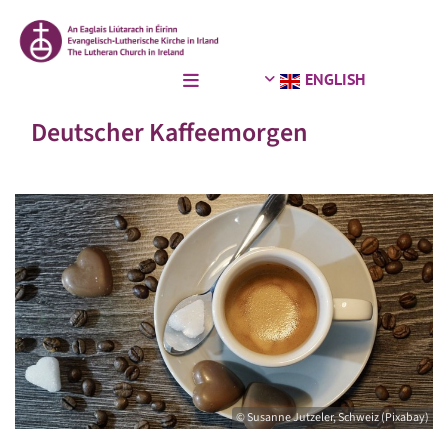
ENGLISH
Deutscher Kaffeemorgen
© Susanne Jutzeler, Schweiz (Pixabay)