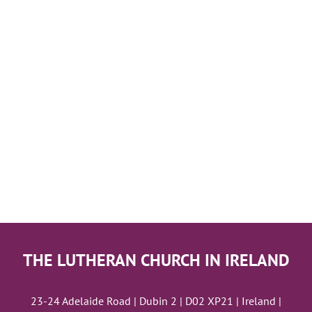
THE LUTHERAN CHURCH IN IRELAND
23-24 Adelaide Road | Dubin 2 | D02 XP21 | Ireland |