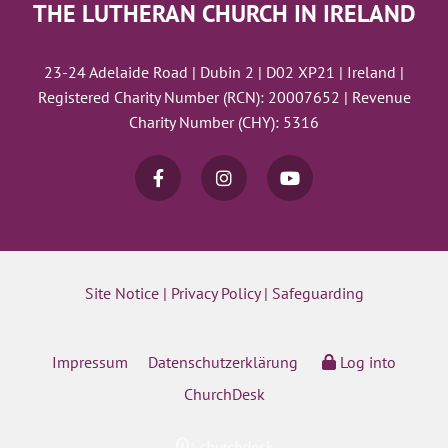
THE LUTHERAN CHURCH IN IRELAND
23-24 Adelaide Road | Dubin 2 | D02 XP21 | Ireland |
Registered Charity Number (RCN): 20007652 | Revenue
Charity Number (CHY): 5316
Site Notice
|
Privacy Policy
|
Safeguarding
Impressum
Datenschutzerklärung
Log into
ChurchDesk