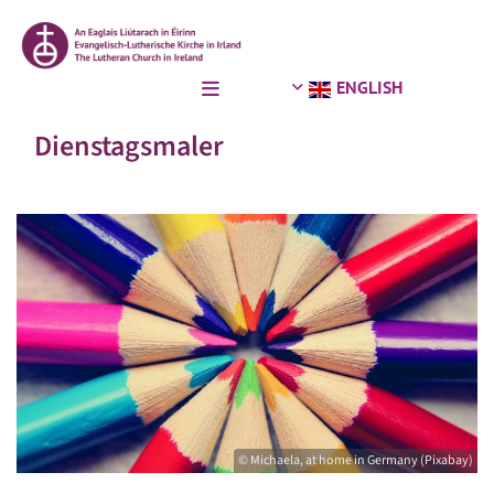
ENGLISH
Dienstagsmaler
© Michaela, at home in Germany (Pixabay)