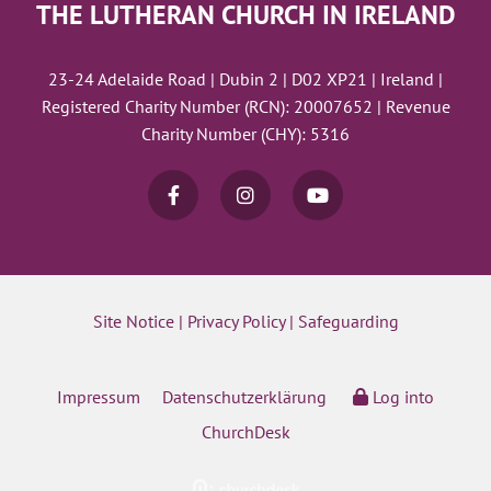
THE LUTHERAN CHURCH IN IRELAND
23-24 Adelaide Road | Dubin 2 | D02 XP21 | Ireland |
Registered Charity Number (RCN): 20007652 | Revenue
Charity Number (CHY): 5316
Site Notice
|
Privacy Policy
|
Safeguarding
Impressum
Datenschutzerklärung
Log into
ChurchDesk