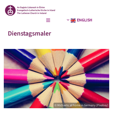
ENGLISH
Dienstagsmaler
© Michaela, at home in Germany (Pixabay)