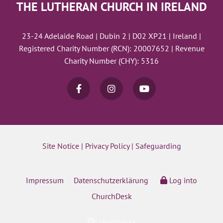
THE LUTHERAN CHURCH IN IRELAND
23-24 Adelaide Road | Dubin 2 | D02 XP21 | Ireland |
Registered Charity Number (RCN): 20007652 | Revenue
Charity Number (CHY): 5316
Site Notice
|
Privacy Policy
|
Safeguarding
Impressum
Datenschutzerklärung
Log into
ChurchDesk