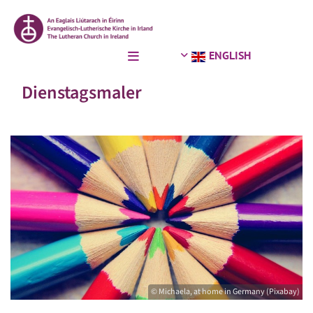
ENGLISH
Dienstagsmaler
© Michaela, at home in Germany (Pixabay)