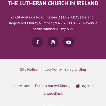
THE LUTHERAN CHURCH IN IRELAND
23-24 Adelaide Road | Dubin 2 | D02 XP21 | Ireland |
Registered Charity Number (RCN): 20007652 | Revenue
Charity Number (CHY): 5316
Site Notice
|
Privacy Policy
|
Safeguarding
Impressum
Datenschutzerklärung
Log into
ChurchDesk