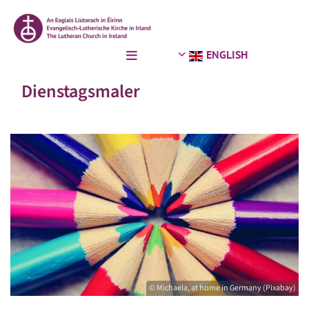
ENGLISH
Dienstagsmaler
© Michaela, at home in Germany (Pixabay)