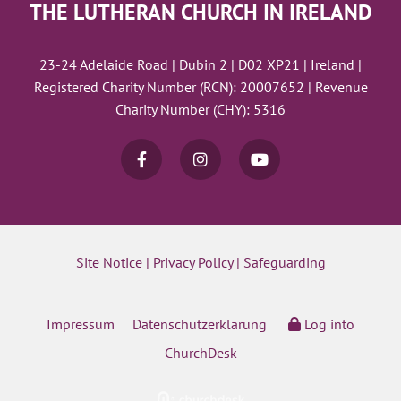
THE LUTHERAN CHURCH IN IRELAND
23-24 Adelaide Road | Dubin 2 | D02 XP21 | Ireland |
Registered Charity Number (RCN): 20007652 | Revenue
Charity Number (CHY): 5316
Site Notice
|
Privacy Policy
|
Safeguarding
Impressum
Datenschutzerklärung
Log into
ChurchDesk