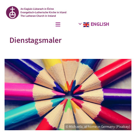
ENGLISH
Dienstagsmaler
© Michaela, at home in Germany (Pixabay)