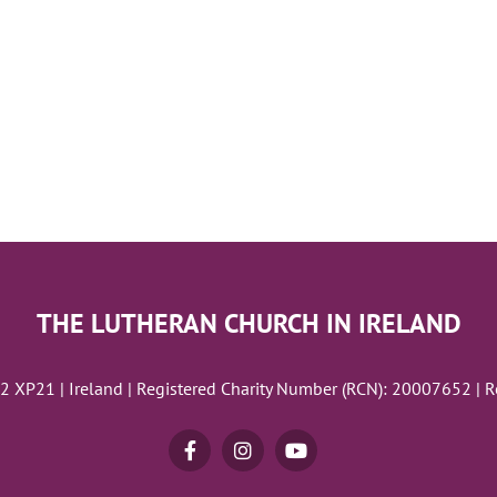
THE LUTHERAN CHURCH IN IRELAND
02 XP21 | Ireland | Registered Charity Number (RCN): 20007652 | 