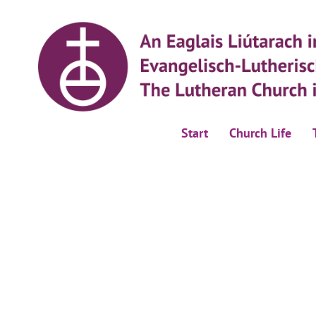
Start
Church Life