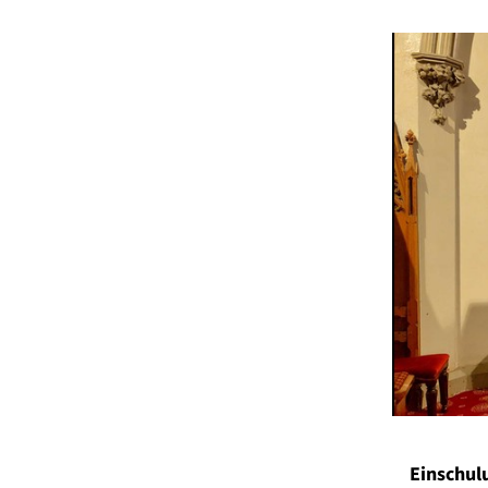
Einschul