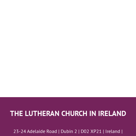
THE LUTHERAN CHURCH IN IRELAND
23-24 Adelaide Road | Dubin 2 | D02 XP21 | Ireland |