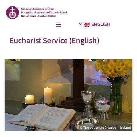
ENGLISH
Eucharist Service (English)
© The Lutheran Church in Ireland