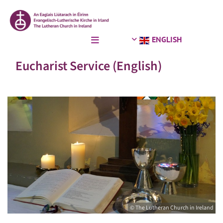
ENGLISH
Eucharist Service (English)
© The Lutheran Church in Ireland