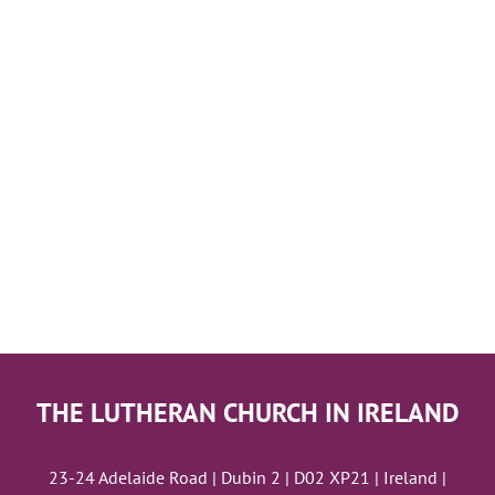
THE LUTHERAN CHURCH IN IRELAND
23-24 Adelaide Road | Dubin 2 | D02 XP21 | Ireland |