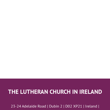
THE LUTHERAN CHURCH IN IRELAND
23-24 Adelaide Road | Dubin 2 | D02 XP21 | Ireland |