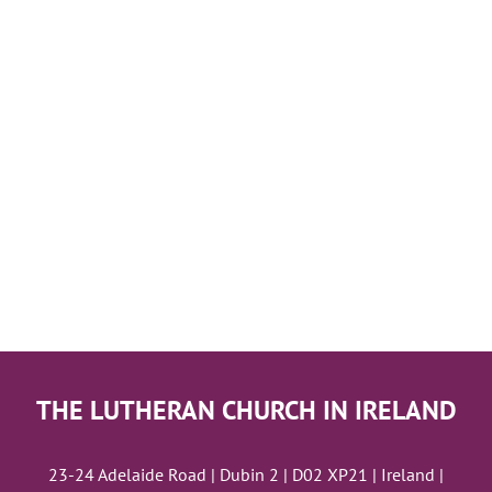
THE LUTHERAN CHURCH IN IRELAND
23-24 Adelaide Road | Dubin 2 | D02 XP21 | Ireland |