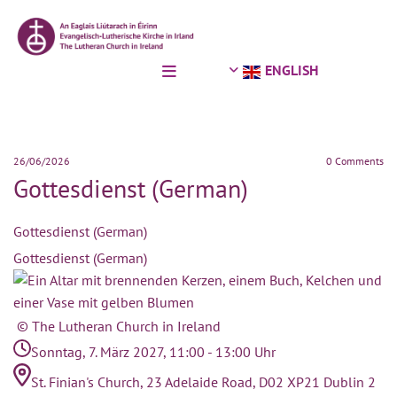
ENGLISH
26/06/2026
0
Comments
Gottesdienst (German)
Gottesdienst (German)
Gottesdienst (German)
© The Lutheran Church in Ireland
Sonntag, 7. März 2027, 11:00 - 13:00 Uhr
St. Finian's Church, 23 Adelaide Road, D02 XP21 Dublin 2