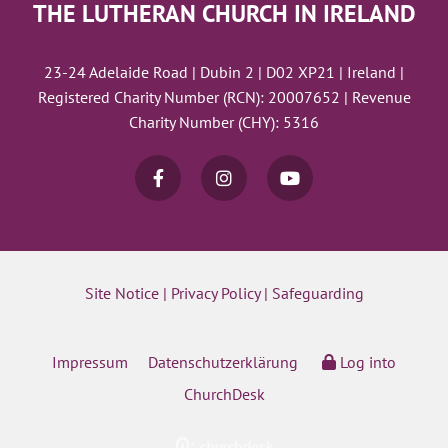
THE LUTHERAN CHURCH IN IRELAND
23-24 Adelaide Road | Dubin 2 | D02 XP21 | Ireland |
Registered Charity Number (RCN): 20007652 | Revenue
Charity Number (CHY): 5316
Site Notice
|
Privacy Policy
|
Safeguarding
Impressum
Datenschutzerklärung
Log into
ChurchDesk