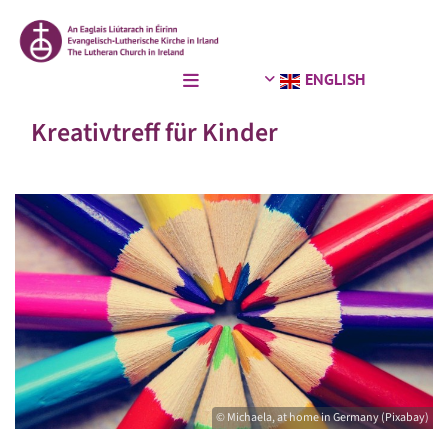
ENGLISH
Kreativtreff für Kinder
© Michaela, at home in Germany (Pixabay)