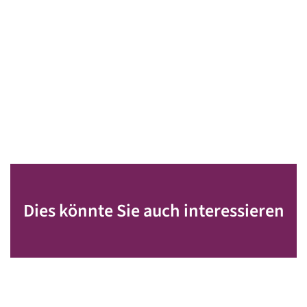
Dies könnte Sie auch interessieren