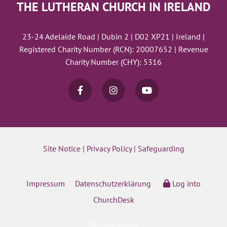
THE LUTHERAN CHURCH IN IRELAND
23-24 Adelaide Road | Dubin 2 | D02 XP21 | Ireland |
Registered Charity Number (RCN): 20007652 | Revenue
Charity Number (CHY): 5316
Site Notice
|
Privacy Policy
|
Safeguarding
Impressum
Datenschutzerklärung
Log into
ChurchDesk