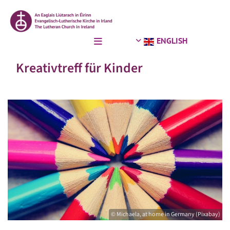
ENGLISH
Kreativtreff für Kinder
© Michaela, at home in Germany (Pixabay)