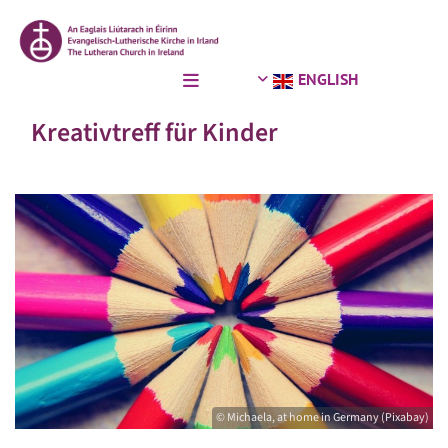
ENGLISH
Kreativtreff für Kinder
© Michaela, at home in Germany (Pixabay)