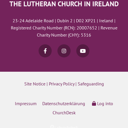
THE LUTHERAN CHURCH IN IRELAND
23-24 Adelaide Road | Dubin 2 | D02 XP21 | Ireland |
Registered Charity Number (RCN): 20007652 | Revenue
Charity Number (CHY): 5316
Site Notice
|
Privacy Policy
|
Safeguarding
Impressum
Datenschutzerklärung
Log into
ChurchDesk