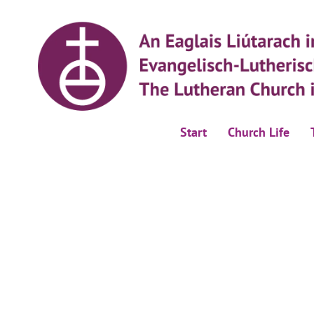
Start
Church Life